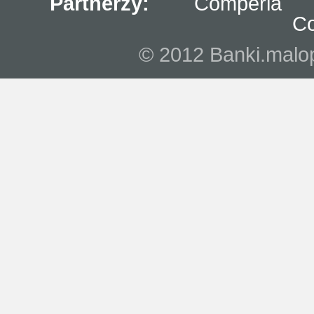
Partnerzy:
Comperia
C
© 2012 Banki.malopo