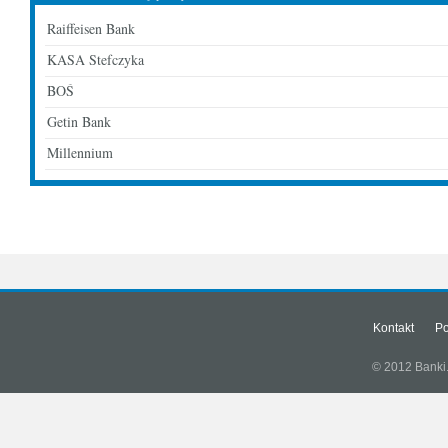
Raiffeisen Bank
KASA Stefczyka
BOŚ
Getin Bank
Millennium
Kontakt
Po
© 2012 Banki.