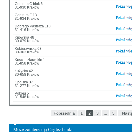
Centrum C blok 6
31-930 Kraków
Centrum E 13
31-934 Kraków
Dobrego Pasterza 118
31-416 Kraków
Kijowska 48
30-079 Kraków
Kobierzyńska 63
30-363 Kraków
Kościuszkowskie 1
31-858 Kraków
Łużycka 42
30-658 Kraków
Opolska 37
31-277 Kraków
Pokoju 5
31-548 Kraków
Poprzednia
1
2
3
...
5
Nast
Może zainteresują Cię też banki